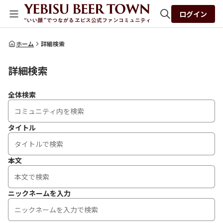
ログイン
全体検索
ホーム
詳細検索
詳細検索
検索
全体検索
タイトル
本文
ニックネームを入力