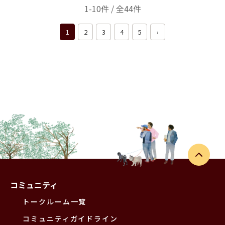
1-10件 / 全44件
1
2
3
4
5
›
コミュニティ
トークルーム一覧
コミュニティガイドライン