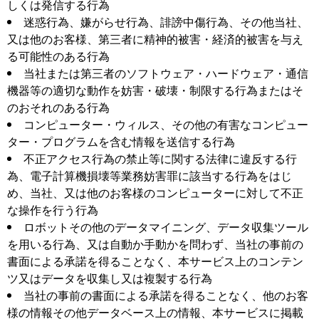
しくは発信する行為
迷惑行為、嫌がらせ行為、誹謗中傷行為、その他当社、
又は他のお客様、第三者に精神的被害・経済的被害を与え
る可能性のある行為
当社または第三者のソフトウェア・ハードウェア・通信
機器等の適切な動作を妨害・破壊・制限する行為またはそ
のおそれのある行為
コンピューター・ウィルス、その他の有害なコンピュー
ター・プログラムを含む情報を送信する行為
不正アクセス行為の禁止等に関する法律に違反する行
為、電子計算機損壊等業務妨害罪に該当する行為をはじ
め、当社、又は他のお客様のコンピューターに対して不正
な操作を行う行為
ロボットその他のデータマイニング、データ収集ツール
を用いる行為、又は自動か手動かを問わず、当社の事前の
書面による承諾を得ることなく、本サービス上のコンテン
ツ又はデータを収集し又は複製する行為
当社の事前の書面による承諾を得ることなく、他のお客
様の情報その他データベース上の情報、本サービスに掲載