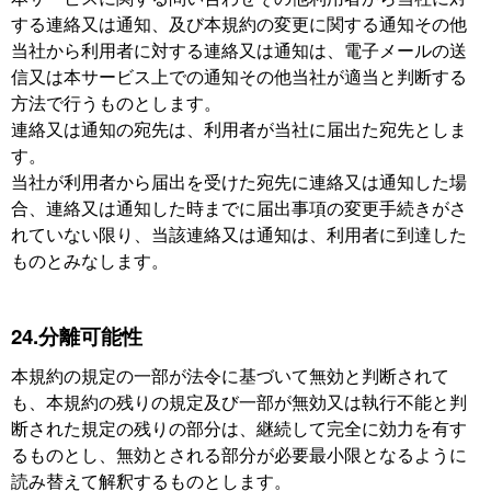
する連絡又は通知、及び本規約の変更に関する通知その他
当社から利用者に対する連絡又は通知は、電子メールの送
信又は本サービス上での通知その他当社が適当と判断する
方法で行うものとします。
連絡又は通知の宛先は、利用者が当社に届出た宛先としま
す。
当社が利用者から届出を受けた宛先に連絡又は通知した場
合、連絡又は通知した時までに届出事項の変更手続きがさ
れていない限り、当該連絡又は通知は、利用者に到達した
ものとみなします。
24.分離可能性
本規約の規定の一部が法令に基づいて無効と判断されて
も、本規約の残りの規定及び一部が無効又は執行不能と判
断された規定の残りの部分は、継続して完全に効力を有す
るものとし、無効とされる部分が必要最小限となるように
読み替えて解釈するものとします。