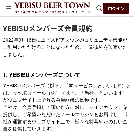
ログイン
全体検索
YEBISUメンバーズ会員規約
2022年9月16日にヱビスビアタウンのコミュニティ機能が
検索
ご利用いただけることになったため、一部規約を改定いた
しました。
1. YEBISUメンバーズについて
YEBISUメンバーズ（以下、「本サービス」といいます）と
は、サッポロビール（株）（以下、「当社」といいます）
がウェブサイト上で募る会員組織の総称です。
当社は、会員登録して頂いた方に対し、マイアカウントを
提供し、ご希望いただいたメールマガジンをお届けし、当
社が運営するウェブサイト上で、様々な特典やたのしい企
画を提供していきます。