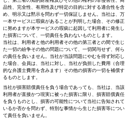
品性、完全性、有用性及び特定の目的に対する適合性を含
め、明示又は黙示を問わず一切保証しません。当社は、万
一本サービスに瑕疵があることが判明した場合、その修正
に努めますが本サービスの瑕疵に起因して利用者に発生し
た損害について、一切責任を負わないものとします。
当社は、利用者と他の利用者その他の第三者との間で生じ
た一切の紛争その他の問題について、一切関与せず、何ら
の責任を負いません。当社が当該問題にやむを得ず対応し
た場合、会員は、当社に対し、当社が負担した費用（合理
的な弁護士費用を含みます）その他の損害の一切を補償す
るものとします。
当社が損害賠償責任を負う場合であっても、当社は、当該
利用者が直接かつ現実に被った損害に限り、損害賠償責任
を負うものとし、損害の可能性について当社に告知されて
いるか否かを問わず、特別な事情から生じた損害等につい
て責任を負いません。