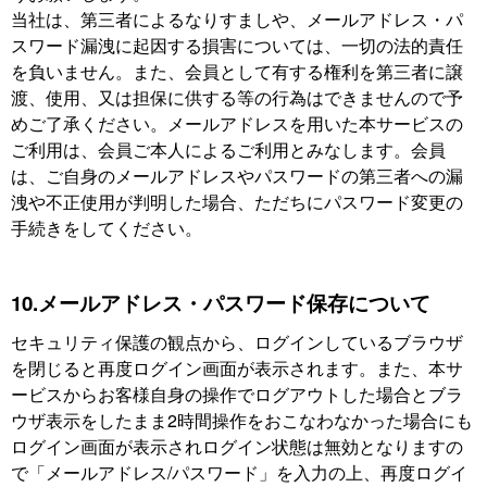
当社は、第三者によるなりすましや、メールアドレス・パ
スワード漏洩に起因する損害については、一切の法的責任
を負いません。また、会員として有する権利を第三者に譲
渡、使用、又は担保に供する等の行為はできませんので予
めご了承ください。メールアドレスを用いた本サービスの
ご利用は、会員ご本人によるご利用とみなします。会員
は、ご自身のメールアドレスやパスワードの第三者への漏
洩や不正使用が判明した場合、ただちにパスワード変更の
手続きをしてください。
10.メールアドレス・パスワード保存について
セキュリティ保護の観点から、ログインしているブラウザ
を閉じると再度ログイン画面が表示されます。また、本サ
ービスからお客様自身の操作でログアウトした場合とブラ
ウザ表示をしたまま2時間操作をおこなわなかった場合にも
ログイン画面が表示されログイン状態は無効となりますの
で「メールアドレス/パスワード」を入力の上、再度ログイ