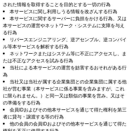
された情報を取得することを目的とする一切の行為
本サービスに関し利用しうる情報を改ざんする行為
本サービスに関するサーバーに負担をかける行為、又は
本サービスの運営やネットワーク・システムに支障を与え
る行為
リバースエンジニアリング、逆アセンブル、逆コンパイ
ル等本サービスを解析する行為
ネットワークまたはシステム等に不正にアクセスし、ま
たは不正なアクセスを試みる行為
当社による本サービスの運営を妨害するおそれがある行
為
当社又は当社が属する企業集団との企業集団に属する他
社が営む事業（本サービスに係る事業を含みますが、これ
に限られません。）と同一又は類似の事業を営み、又はそ
の準備をする行為
会員IDおよびその他本サービスを通じて得た権利を第三
者に貸与・譲渡する等の行為
他の会員の会員IDおよびその他本サービスを通じて得た
権利を不正に使用する行為