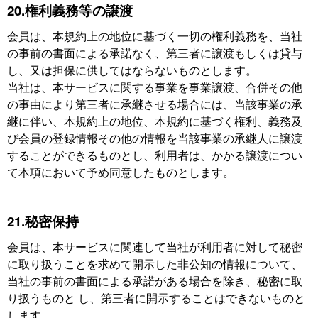
20.権利義務等の譲渡
会員は、本規約上の地位に基づく一切の権利義務を、当社
の事前の書面による承諾なく、第三者に譲渡もしくは貸与
し、又は担保に供してはならないものとします。
当社は、本サービスに関する事業を事業譲渡、合併その他
の事由により第三者に承継させる場合には、当該事業の承
継に伴い、本規約上の地位、本規約に基づく権利、義務及
び会員の登録情報その他の情報を当該事業の承継人に譲渡
することができるものとし、利用者は、かかる譲渡につい
て本項において予め同意したものとします。
21.秘密保持
会員は、本サービスに関連して当社が利用者に対して秘密
に取り扱うことを求めて開示した非公知の情報について、
当社の事前の書面による承諾がある場合を除き、秘密に取
り扱うものと し、第三者に開示することはできないものと
します。