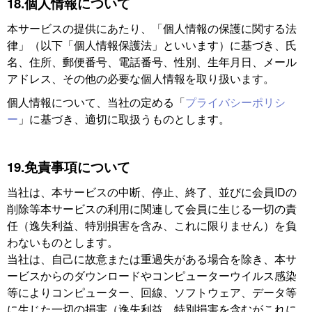
18.個人情報について
本サービスの提供にあたり、「個人情報の保護に関する法
律」（以下「個人情報保護法」といいます）に基づき、氏
名、住所、郵便番号、電話番号、性別、生年月日、メール
アドレス、その他の必要な個人情報を取り扱います。
個人情報について、当社の定める「
プライバシーポリシ
ー
」に基づき、適切に取扱うものとします。
19.免責事項について
当社は、本サービスの中断、停止、終了、並びに会員IDの
削除等本サービスの利用に関連して会員に生じる一切の責
任（逸失利益、特別損害を含み、これに限りません）を負
わないものとします。
当社は、自己に故意または重過失がある場合を除き、本サ
ービスからのダウンロードやコンピューターウイルス感染
等によりコンピューター、回線、ソフトウェア、データ等
に生じた一切の損害（逸失利益、特別損害を含むがこれに