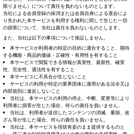
限りません）について責任を負わないものとします。
当社による会員登録の抹消または会員自身による退会によ
り失われた本サービスを利用する権利に関して生じた一切
の損害について、当社は責任を負わないものとします。
また、当社は以下の事項について保証しません。
本サービスが利用者の特定の目的に適合すること、期待
する機能・商品的価値・正確性・有用性を有すること
本サービスで閲覧できる情報が真実性、最新性、確実
性、完全性、適法性を有すること
本サービスに不具合が生じないこと
サービスの利用が特定の業界団体に適用がある法令又は
内部規則に違反しないこと
当社は、本サービスの利用の停止、中断、変更等により
利用者に損害が生じた場合、何らの責任を負いません。
当社は、利用者が送信したコンテンツの消滅、棄損、改
ざん等が生じた場合、何らの責任を負いません。
当社は、本サービスを現状有姿のまま提供するものと
し、第三者の知的財産権及びその他の権利の非侵害性、商