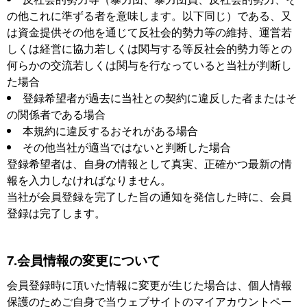
の他これに準ずる者を意味します。以下同じ）である、又
は資金提供その他を通じて反社会的勢力等の維持、運営若
しくは経営に協力若しくは関与する等反社会的勢力等との
何らかの交流若しくは関与を行なっていると当社が判断し
た場合
登録希望者が過去に当社との契約に違反した者またはそ
の関係者である場合
本規約に違反するおそれがある場合
その他当社が適当ではないと判断した場合
登録希望者は、自身の情報として真実、正確かつ最新の情
報を入力しなければなりません。
当社が会員登録を完了した旨の通知を発信した時に、会員
登録は完了します。
7.会員情報の変更について
会員登録時に頂いた情報に変更が生じた場合は、個人情報
保護のためご自身で当ウェブサイトのマイアカウントペー