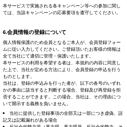
本サービスで実施される各キャンペーン等への参加に関し
ては、当該キャンペーンの応募要項を遵守してください。
6.会員情報の登録について
個人情報保護のため会員となるご本人が、会員登録フォー
ムに従い入力してください。ご登録頂いたお客様の情報は
全て当社にて適切に管理・保護いたします。
本サービスの利用を希望する者は、本規約の内容に同意し
た上で、当社が定める方法により、会員登録の申込を行う
ものとします。
当社は、登録の申込みを行った者が、以下の各号のいずれ
かの事由に該当すると判断する場合、登録及び再登録を拒
否することができます。この場合、当社は、その理由につ
いて開示する義務を負いません。
当社に提供した登録事項の全部又は一部につき虚偽、誤
記又は記載漏れがある場合
反社会的勢力等（暴力団、暴力団員、反社会的勢力、そ