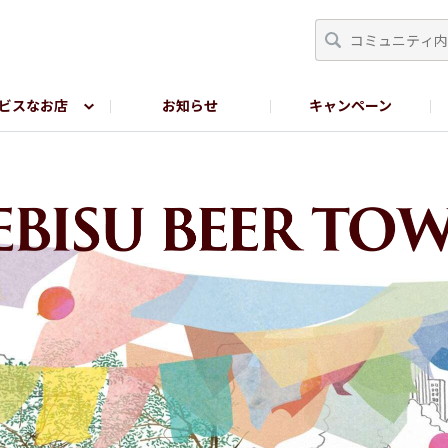
ビスなお店
お知らせ
キャンペーン
RY TOKYO
YEBISU BREWERY TOKYO公式LINE
サ