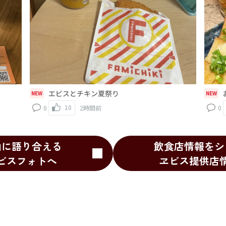
エビスとチキン夏祭り
NEW
NEW
10
0
2時間前
0