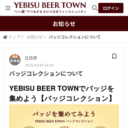
ログイン
全体検索
お知らせ
トップ
＞
お知らせ
＞
バッジコレクションについて
検索
住民課
2025/02/05 16:50
バッジコレクションについて
YEBISU BEER TOWNでバッジを
集めよう【バッジコレクション】