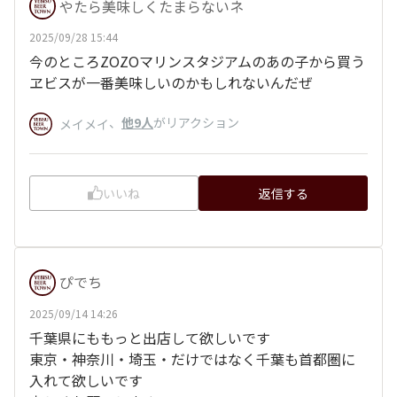
やたら美味しくたまらないネ
2025/09/28 15:44
今のところZOZOマリンスタジアムのあの子から買う
ヱビスが一番美味しいのかもしれないんだぜ
、
他9人
がリアクション
メイメイ
いいね
返信する
ぴでち
2025/09/14 14:26
千葉県にももっと出店して欲しいです
東京・神奈川・埼玉・だけではなく千葉も首都圏に
入れて欲しいです