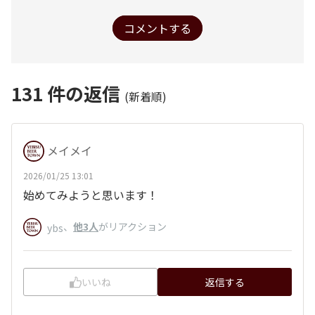
コメントする
131
件の返信
(新着順)
メイメイ
2026/01/25 13:01
始めてみようと思います！
、
他3人
がリアクション
ybs
いいね
返信する