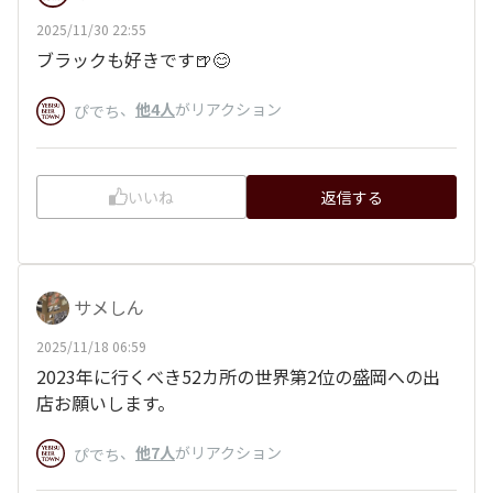
2025/11/30 22:55
ブラックも好きです🍺😊
、
他4人
がリアクション
ぴでち
いいね
返信する
サメしん
2025/11/18 06:59
2023年に行くべき52カ所の世界第2位の盛岡への出
店お願いします。
、
他7人
がリアクション
ぴでち