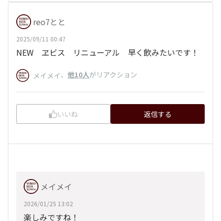
reo7とと
2025/09/11 00:47
NEW ヱビス リニューアル 早く飲みたいです！
、
他10人
がリアクション
メイメイ
いいね
返信する
メイメイ
2026/01/25 13:02
楽しみですね！