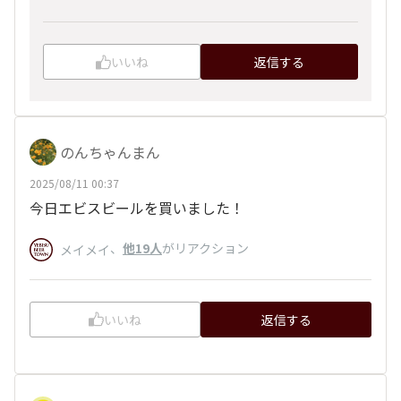
いいね
返信する
のんちゃんまん
2025/08/11 00:37
今日エビスビールを買いました！
、
他19人
がリアクション
メイメイ
いいね
返信する