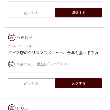
いいね
返信する
もみじ子
2025/12/06 12:43
アピア店のクリスマスメニュー、今年も食べるぞ🎶
、
他5人
がリアクション
奈良の麻呂
いいね
返信する
どりぃ