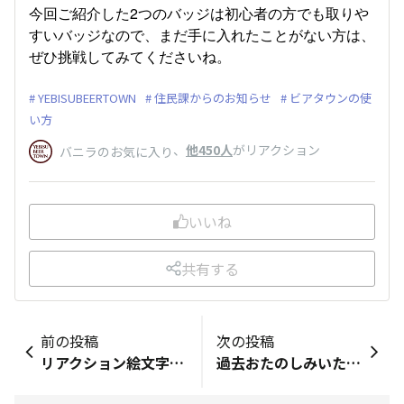
今回ご紹介した2つのバッジは初心者の方でも取りや
すいバッジなので、まだ手に入れたことがない方は、
ぜひ挑戦してみてくださいね。
YEBISUBEERTOWN
住民課からのお知らせ
ビアタウンの使
い方
、
他450人
がリアクション
バニラのお気に入り
いいね
共有する
前の投稿
次の投稿
リアクション絵文字が追加されました！
過去おたのしみいただいたトークルーム一覧（※投稿はしていただけません）