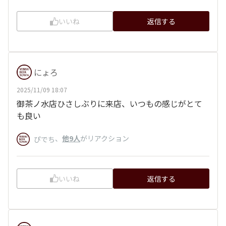
いいね
返信する
にょろ
2025/11/09 18:07
御茶ノ水店ひさしぶりに来店、いつもの感じがとて
も良い
、
他9人
がリアクション
ぴでち
いいね
返信する