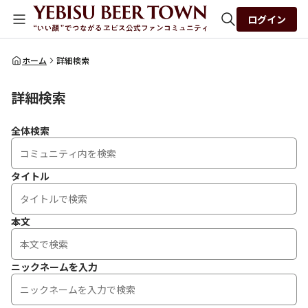
ログイン
全体検索
ホーム
詳細検索
詳細検索
検索
全体検索
タイトル
本文
ニックネームを入力