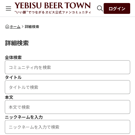
ログイン
全体検索
ホーム
詳細検索
詳細検索
検索
全体検索
タイトル
本文
ニックネームを入力