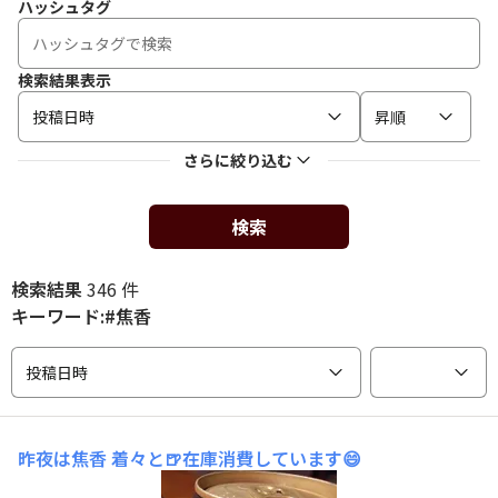
ハッシュタグ
検索結果表示
投稿日時
昇順
さらに絞り込む
検索
検索結果
346 件
キーワード:#焦香
投稿日時
昨夜は焦香
着々と🍺在庫消費しています😄