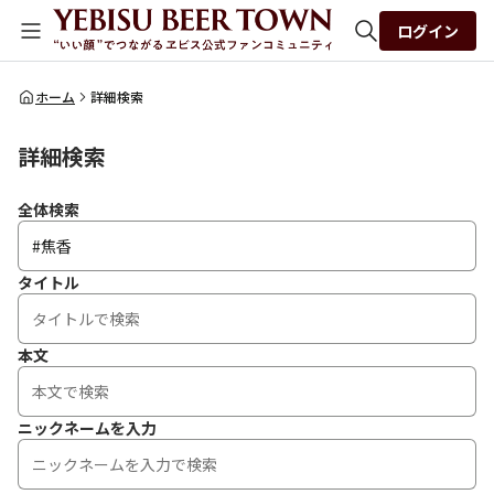
ログイン
全体検索
ホーム
詳細検索
詳細検索
検索
全体検索
タイトル
本文
ニックネームを入力