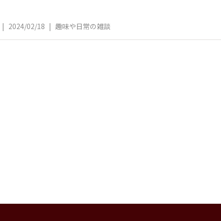
|
2024/02/18
|
趣味や日常の雑談