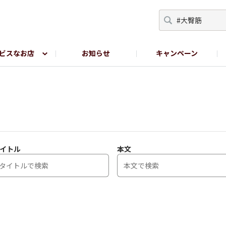
ビスなお店
お知らせ
キャンペーン
RY TOKYO
YEBISU BREWERY TOKYO公式LINE
サ
イトル
本文