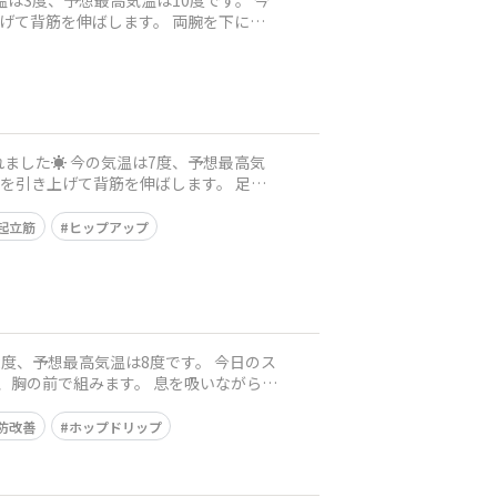
起立筋
ヒップアップ
防改善
ホップドリップ