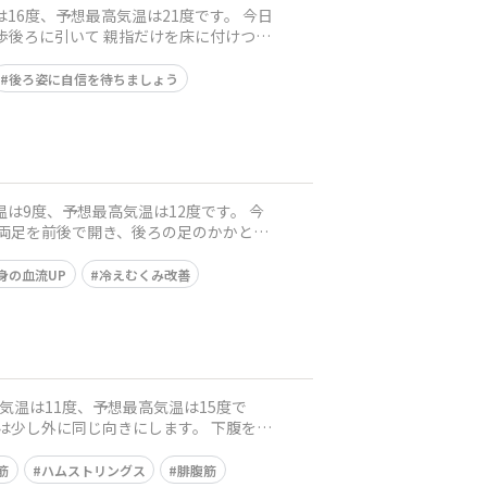
後ろ姿に自信を待ちましょう
身の血流UP
冷えむくみ改善
筋
ハムストリングス
腓腹筋