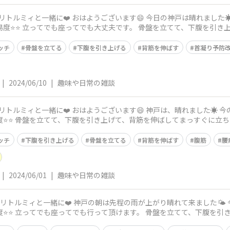
の神戸は晴れました☀️ 今の気温は22度、予想最高気温は26度
ッチ
骨盤を立てる
下腹を引き上げる
背筋を伸ばす
首凝り予防
|
2024/06/10
|
趣味や日常の雑談
は、晴れました☀️ 今の気温は18度、予想最高気温は25度で
ッチ
下腹を引き上げる
骨盤を立てる
背筋を伸ばす
腹筋
腰
|
2024/06/01
|
趣味や日常の雑談
晴れて来ました🌤️ 今の気温は17度、予想最高気温は18度で