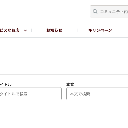
ビスなお店
お知らせ
キャンペーン
RY TOKYO
YEBISU BREWERY TOKYO公式LINE
サ
イトル
本文