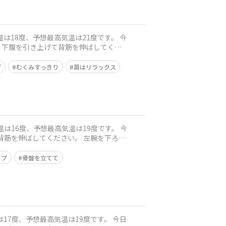
プ
むくみすっきり
肩はリラックス
ップ
骨盤を立てて