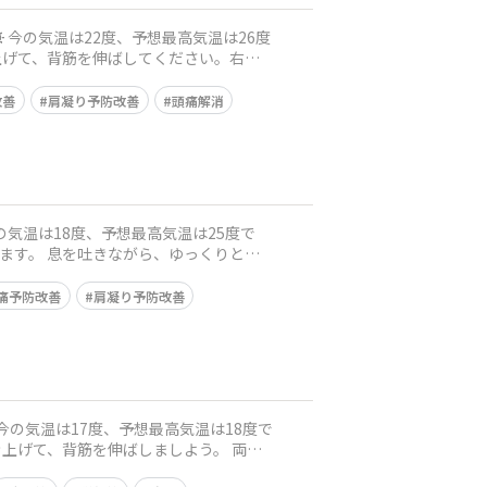
改善
肩凝り予防改善
頭痛解消
痛予防改善
肩凝り予防改善