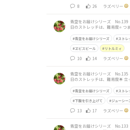
8
26
ラズベリー
青空をお届けシリーズ No.139 リトルミィと一緒に❤️ おはようございます😃 神戸は
日のストレッチは、難易度⭐️ つま先を正面に向けて、肩幅より広く足を広げて立ちます。 骨盤を立てて、下腹を引き上げて背筋を伸ばしてくだ
さい。 後
青空をお届けシリーズ
ストレ
ヱビスビール
リトルミィ
10
14
ラズベリー
青空をお届けシリーズ No.135 リトルミィと一緒に🩵 おはようございます😃 神戸は
日のストレッチは、難易度🌟 立ってでも座ってでも行って頂けます。 骨盤を立てて、下腹を引き上げて背筋を伸ばしてください。 左腕を下ろし
て、右腕を上
青空をお届けシリーズ
ストレ
下腹を引き上げて
ジューシー
13
17
ラズベリー
青空をお届けシリーズ No.133 リトルミィと一緒に❤️ おはようございます😃 神戸は