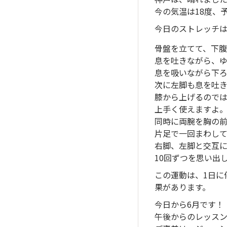
今の気温は18度、
今日のストレッチは、
骨盤を立てて、下腹
息を吐きながら、
息を吸いながら下ろ
次に左脚も息を吐き
膝から上げるので
上手く使えますよ
同時に両腕を胸の
片足で一回まわし
右脚、左脚と交互に
10回ずつを思い出
この運動は、1日に
果があります。
今日から6月です！
午後からのレッスン頑張