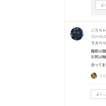
ごろちゃ
2024/06/0
ラズベリ
腹筋は腹
お尻は軸
合ってま
ラズ
い