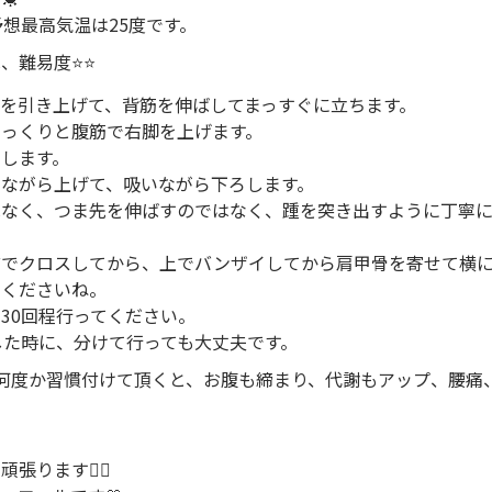
予想最高気温は25度です。
難易度⭐️⭐️
を引き上げて、背筋を伸ばしてまっすぐに立ちます。
ゆっくりと腹筋で右脚を上げます。
します。
ながら上げて、吸いながら下ろします。
はなく、つま先を伸ばすのではなく、踵を突き出すように丁寧
。
前でクロスしてから、上でバンザイしてから肩甲骨を寄せて横
てくださいね。
30回程行ってください。
した時に、分けて行っても大丈夫です。
何度か習慣付けて頂くと、お腹も締まり、代謝もアップ、腰痛
ります🙋‍♀️