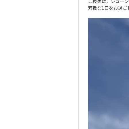
ご褒美は、ジューシ
素敵な1日をお過ご