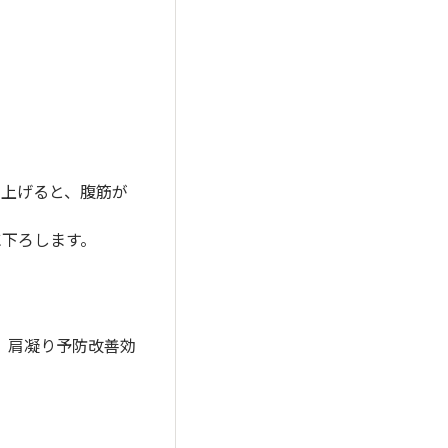
に上げると、腹筋が
に下ろします。
、肩凝り予防改善効