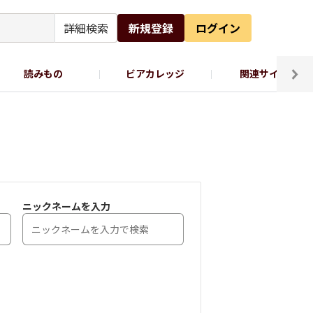
詳細検索
新規登録
ログイン
読みもの
ビアカレッジ
関連サイト
ッポロビール公式X
ニックネームを入力