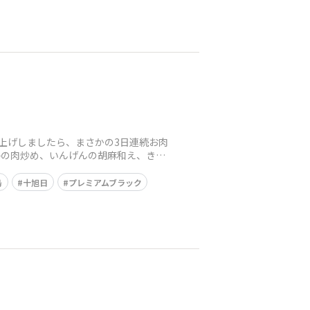
上げしましたら、まさかの3日連続お肉
子の肉炒め、いんげんの胡麻和え、きゅ
島
十旭日
プレミアムブラック