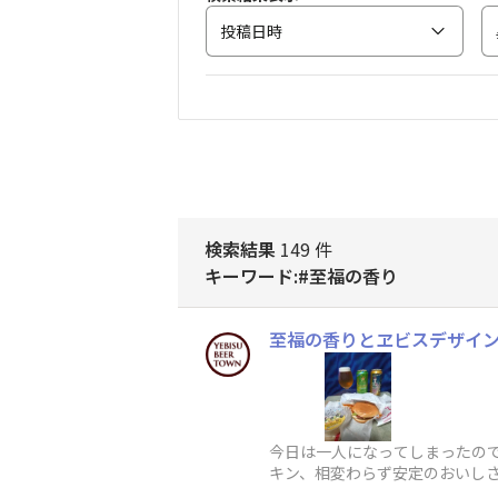
投稿日時
検索結果
149 件
キーワード:#至福の香り
至福の香りとヱビスデザイ
今日は一人になってしまったの
キン、相変わらず安定のおいし
だきました。今日も美味しくい