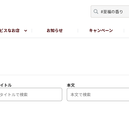
ビスなお店
お知らせ
キャンペーン
RY TOKYO
YEBISU BREWERY TOKYO公式LINE
サ
イトル
本文