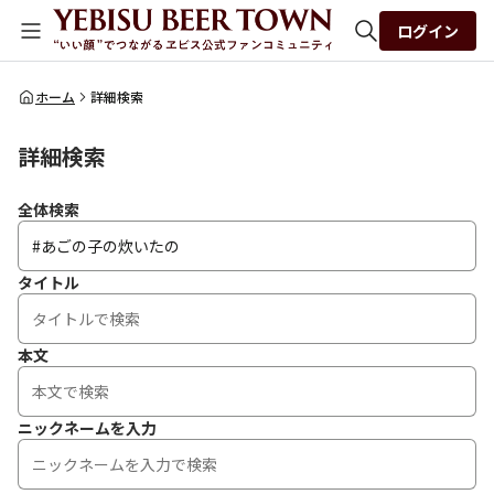
ログイン
全体検索
ホーム
詳細検索
詳細検索
検索
全体検索
タイトル
本文
ニックネームを入力