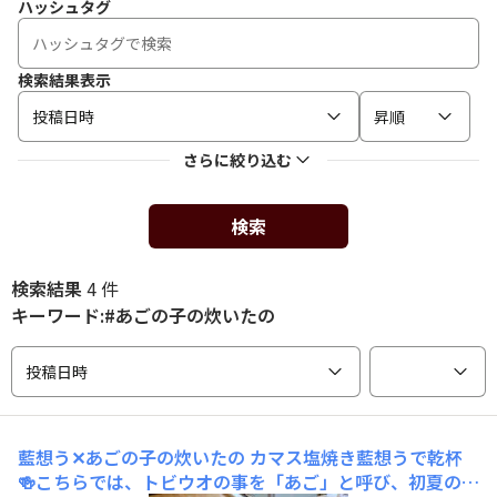
ハッシュタグ
検索結果表示
投稿日時
昇順
さらに絞り込む
検索
検索結果
4 件
キーワード:#あごの子の炊いたの
投稿日時
藍想う✕あごの子の炊いたの
カマス塩焼き藍想うで乾杯
🍻こちらでは、トビウオの事を「あご」と呼び、初夏の訪