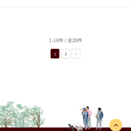
1-10件 / 全20件
1
2
›