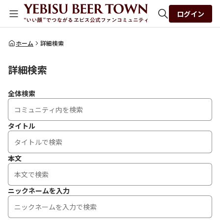
ログイン
全体検索
ホーム
詳細検索
詳細検索
検索
全体検索
タイトル
本文
ニックネームを入力