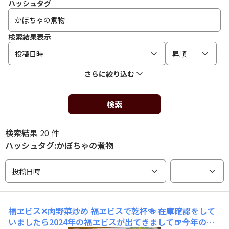
ハッシュタグ
検索結果表示
投稿日時
昇順
さらに絞り込む
検索
検索結果
20 件
ハッシュタグ:かぼちゃの煮物
投稿日時
福ヱビス✕肉野菜炒め
福ヱビスで乾杯🍻 在庫確認をして
いましたら2024年の福ヱビスが出てきまして🍺今年の福