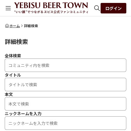
ログイン
全体検索
ホーム
詳細検索
詳細検索
検索
全体検索
タイトル
本文
ニックネームを入力