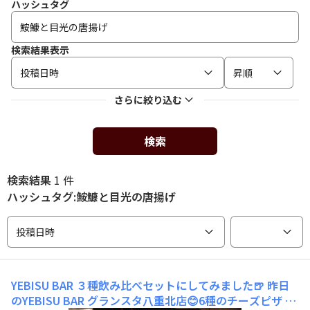
ハッシュタグ
検索結果表示
投稿日時
昇順
さらに絞り込む
検索
検索結果
1 件
ハッシュタグ:鮟鱇と目光の唐揚げ
投稿日時
YEBISU BAR ３種飲み比べセットにしてみました🍺
昨日
のYEBISU BAR グランスタ八重北店😊6種のチーズピザ ハ