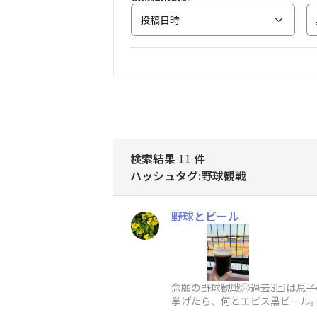
投稿日時
検索結果
11 件
ハッシュタグ:野球観戦
野球とビール
念願の野球観戦⚾️過去3回は息
挙げたら、何とエビス黒ビール