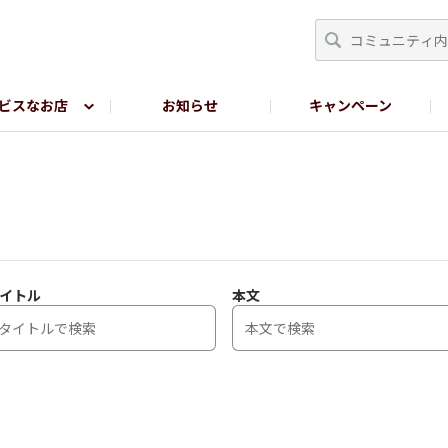
ビスなお店
お知らせ
キャンペーン
RY TOKYO
YEBISU BREWERY TOKYO公式LINE
サ
イトル
本文