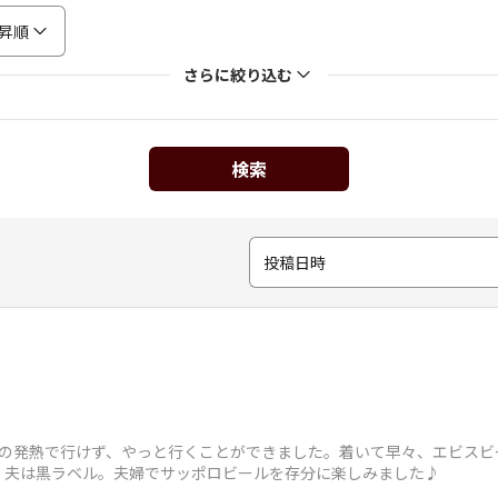
昇順
さらに絞り込む
検索
投稿日時
子の発熱で行けず、やっと行くことができました。着いて早々、エビス
。夫は黒ラベル。夫婦でサッポロビールを存分に楽しみました♪