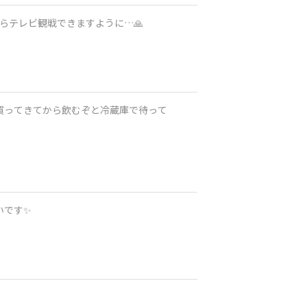
がらテレビ観戦できますように…🙏
いです✨