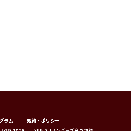
グラム
規約・ポリシー
 LOG 2026
YEBISUメンバーズ会員規約