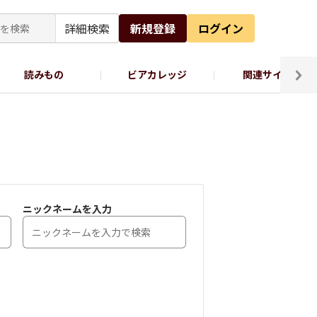
詳細検索
新規登録
ログイン
読みもの
ビアカレッジ
関連サイト
ッポロビール公式X
ニックネームを入力