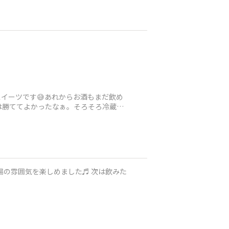
イーツです😅あれからお酒もまだ飲め
は勝ててよかったなぁ。そろそろ冷蔵庫