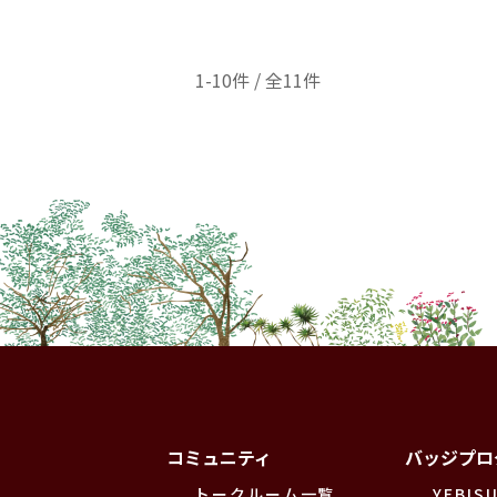
1-10件 / 全11件
コミュニティ
バッジプロ
トークルーム一覧
YEBISU