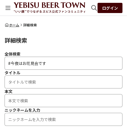
ログイン
全体検索
ホーム
詳細検索
詳細検索
検索
全体検索
タイトル
本文
ニックネームを入力