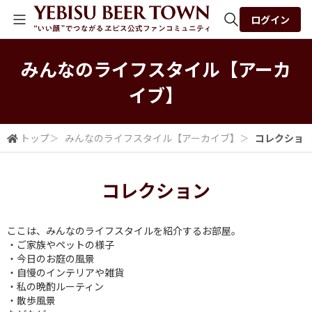
ログイン
全体検索
みんなの​ライフスタイル​【アーカ
イブ】
検索
トップ
＞
みんなの​ライフスタイル​【アーカイブ】
＞
コレクショ
コレクション
ここは、みんなのライフスタイルを紹介するお部屋。
・ご家族やペットの様子
・今日のお庭の風景
・自慢のインテリアや雑貨
・私の晩酌ルーティン
・散歩風景