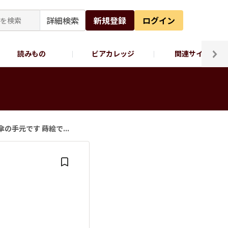
詳細検索
新規登録
ログイン
読みもの
ビアカレッジ
関連サイト
ッポロビール公式X
】
の手元です 蒔絵で...