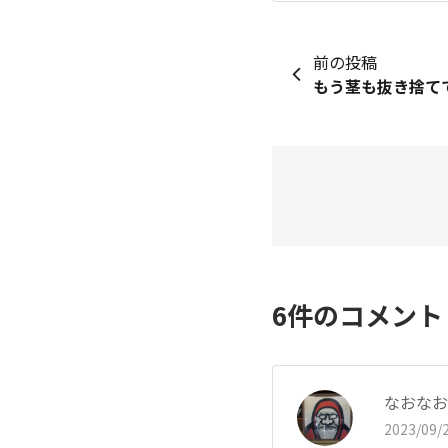
前の投稿
6
件のコメン
なおなお
2023/09/2