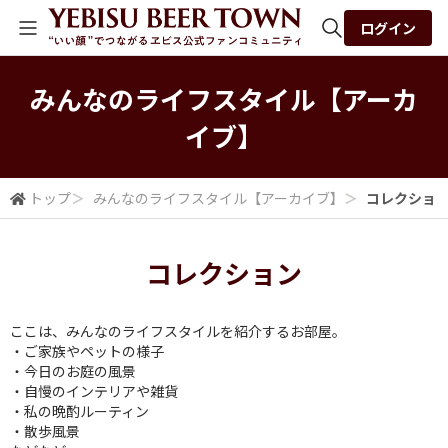
ログイン
全体検索
みんなの​ライフスタイル​【アーカ
イブ】
検索
トップ
＞
みんなの​ライフスタイル​【アーカイブ】
＞
コレクショ
コレクション
ここは、みんなのライフスタイルを紹介するお部屋。
・ご家族やペットの様子
・今日のお庭の風景
・自慢のインテリアや雑貨
・私の晩酌ルーティン
・散歩風景