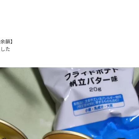
の余韻】
しました
