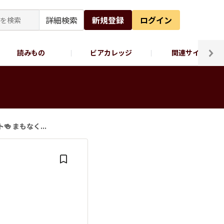
詳細検索
新規登録
ログイン
読みもの
ビアカレッジ
関連サイト
ッポロビール公式X
】
 まもなく...