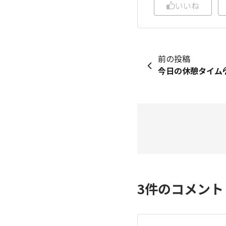
いいね
前の投稿
3
件のコメン