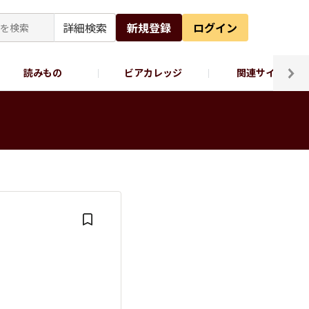
詳細検索
新規登録
ログイン
読みもの
ビアカレッジ
関連サイト
ッポロビール公式X
】