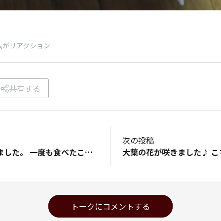
人
がリアクション
共有する
次の投稿
珍しいの買ってきました。 一度も食べたことないです。 不味いわけないよね？
トークにコメントする