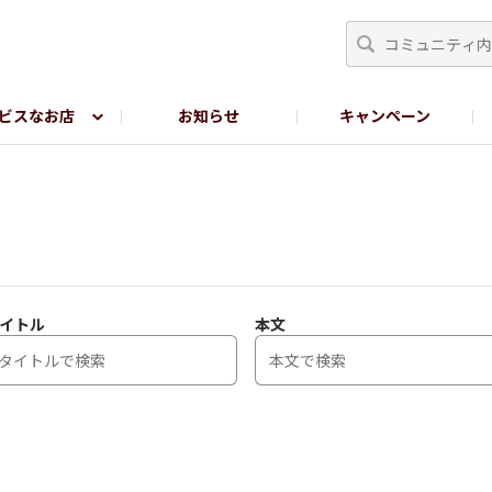
ビスなお店
お知らせ
キャンペーン
RY TOKYO
YEBISU BREWERY TOKYO公式LINE
サ
イトル
本文