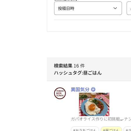
投稿日時
検索結果
16 件
ハッシュタグ:昼ごはん
異国気分 😋
ガパオライス作りに初挑戦🍳ナ
おうちごはん
昼ごはん