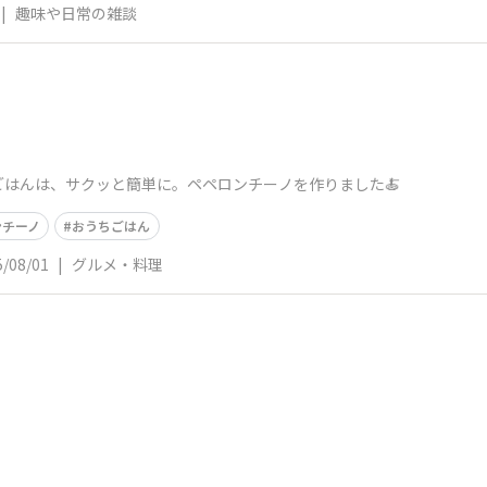
|
趣味や日常の雑談
はんは、サクッと簡単に。ペペロンチーノを作りました🍝
ンチーノ
おうちごはん
5/08/01
|
グルメ・料理