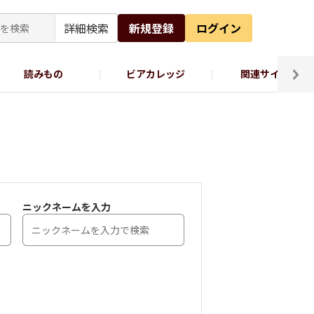
詳細検索
新規登録
ログイン
読みもの
ビアカレッジ
関連サイト
ッポロビール公式X
ニックネームを入力