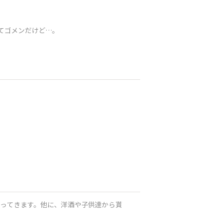
てゴメンだけど…。
て買ってきます。他に、洋酒や子供達から貰