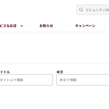
ビスなお店
お知らせ
キャンペーン
RY TOKYO
YEBISU BREWERY TOKYO公式LINE
サ
イトル
本文