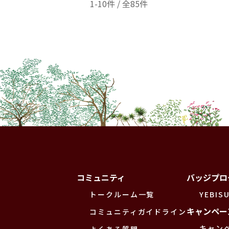
1-10件 / 全85件
コミュニティ
バッジプロ
トークルーム一覧
YEBISU
キャンペー
コミュニティガイドライン
キャン