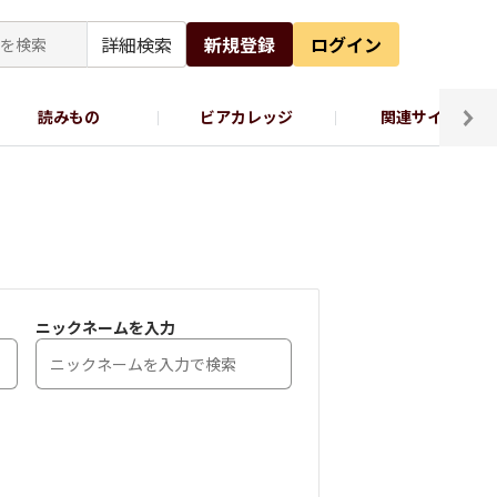
詳細検索
新規登録
ログイン
読みもの
ビアカレッジ
関連サイト
ッポロビール公式X
ニックネームを入力