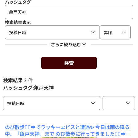
ハッシュタグ
検索結果表示
投稿日時
昇順
さらに絞り込む
検索
検索結果
3 件
ハッシュタグ:亀戸天神
投稿日時
のぴ散歩🚶‍♂️‍➡️でラッキーヱビスと遭遇✨
今日は雨の降る
中、「亀戸天神」まで のぴ散歩に行ってきました🚶‍♂️‍➡️家