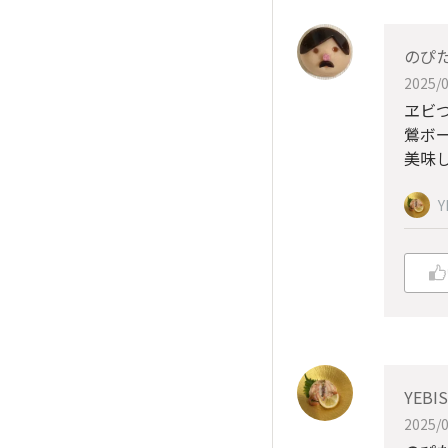
のぴ
2025/0
ヱビ
鶯ボ
美味
Y
YEB
2025/0