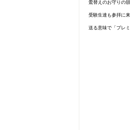
鷽替えのお守りの
受験生達も参拝に
送る意味で「プレミ