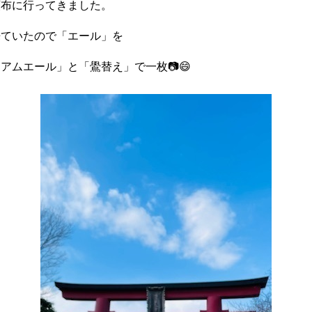
頒布に行ってきました。
来ていたので「エール」を
アムエール」と「鷽替え」で一枚📷😄