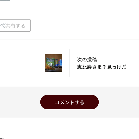
共有する
次の投稿
恵比寿さま？見っけ♬
コメントする