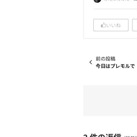
いいね
前の投稿
今日はプレモルで
2
件の返信