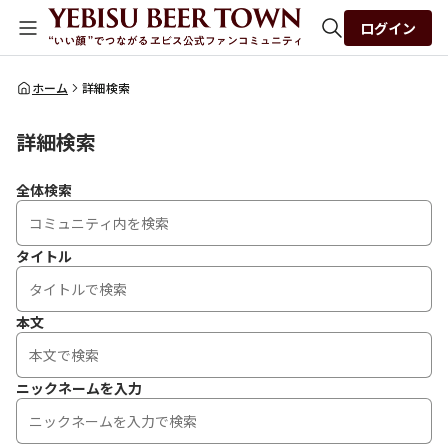
ログイン
全体検索
ホーム
詳細検索
詳細検索
検索
全体検索
タイトル
本文
ニックネームを入力