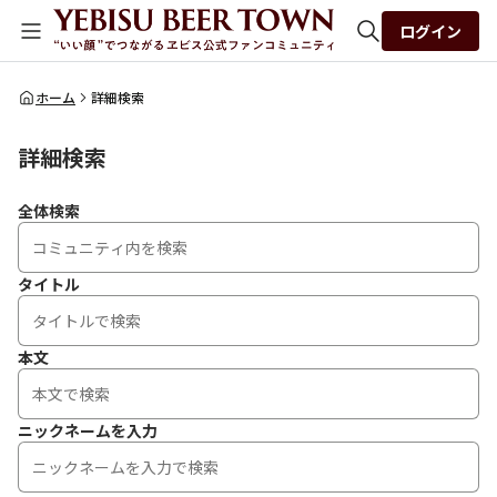
ログイン
全体検索
ホーム
詳細検索
詳細検索
検索
全体検索
タイトル
本文
ニックネームを入力