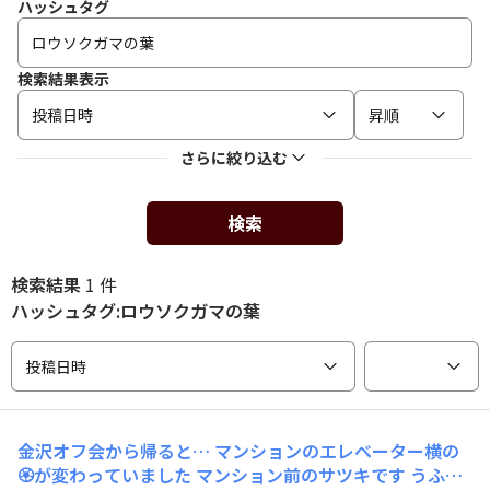
ハッシュタグ
検索結果表示
投稿日時
昇順
さらに絞り込む
検索
検索結果
1 件
ハッシュタグ:ロウソクガマの葉
投稿日時
金沢オフ会から帰ると… マンションのエレベーター横の
🏵️が変わっていました マンション前のサツキです うふふ