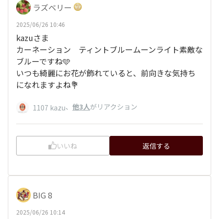
ラズベリー
2025/06/26 10:46
kazuさま
カーネーション ティントブルームーンライト素敵な
ブルーですね🩵
いつも綺麗にお花が飾れていると、前向きな気持ち
になれますよね💐
、
他3人
がリアクション
1107 kazu
いいね
返信する
BIG 8
2025/06/26 10:14