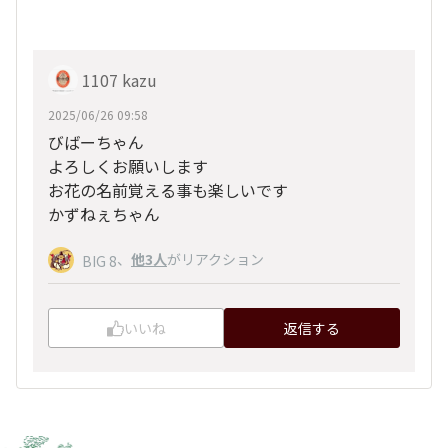
1107 kazu
2025/06/26 09:58
びばーちゃん
よろしくお願いします
お花の名前覚える事も楽しいです
かずねぇちゃん
、
他3人
がリアクション
BIG 8
いいね
返信する