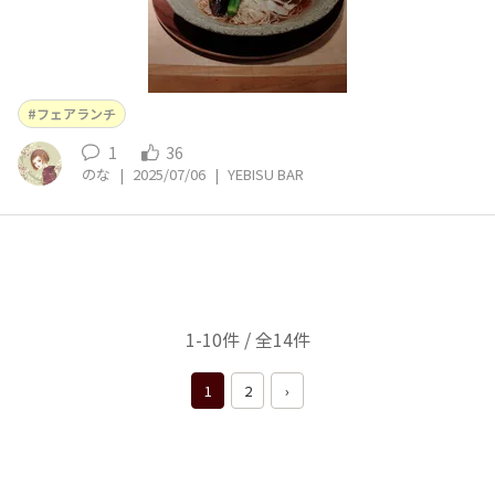
フェアランチ
1
36
のな
|
2025/07/06
|
YEBISU BAR
1-10件 / 全14件
1
2
›