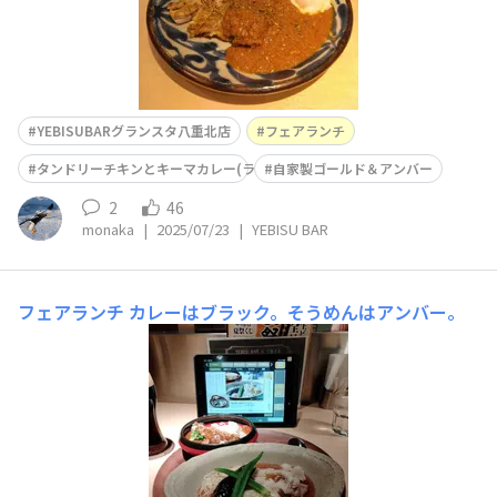
YEBISUBARグランスタ八重北店
フェアランチ
タンドリーチキンとキーマカレー(ライス抜き)
自家製ゴールド＆アンバー
2
46
monaka
|
2025/07/23
|
YEBISU BAR
フェアランチ
カレーはブラック。そうめんはアンバー。