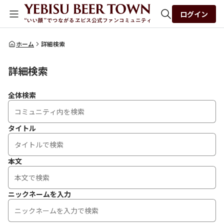
ログイン
全体検索
ホーム
詳細検索
詳細検索
検索
全体検索
タイトル
本文
ニックネームを入力