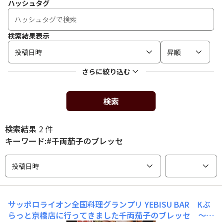
ハッシュタグ
検索結果表示
投稿日時
昇順
さらに絞り込む
検索
検索結果
2 件
キーワード:#千両茄子のブレッセ
投稿日時
サッポロライオン全国料理グランプリ
YEBISU BAR Kぶ
らっと京橋店に行ってきました千両茄子のブレッセ ～ハ