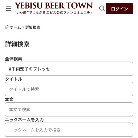
ログイン
全体検索
ホーム
詳細検索
詳細検索
検索
全体検索
タイトル
本文
ニックネームを入力