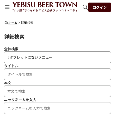
ログイン
全体検索
ホーム
詳細検索
詳細検索
検索
全体検索
タイトル
本文
ニックネームを入力