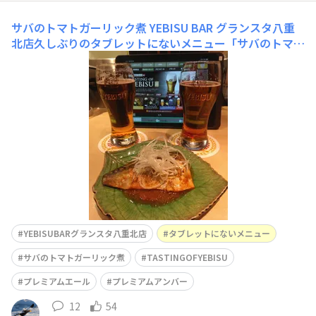
サバのトマトガーリック煮
YEBISU BAR グランスタ八重
北店久しぶりのタブレットにないメニュー「サバのトマト
ガーリック煮」TASTING OF YEBISU(プレミアムエール＆
プレミアムアンバー)のお供に
YEBISUBARグランスタ八重北店
タブレットにないメニュー
サバのトマトガーリック煮
TASTINGOFYEBISU
プレミアムエール
プレミアムアンバー
12
54