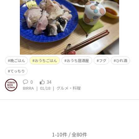
晩ごはん
おうちごはん
おうち居酒屋
フグ
ひれ酒
てっちり
0
34
BIRRA
|
01/18
|
グルメ・料理
1-10件 / 全80件