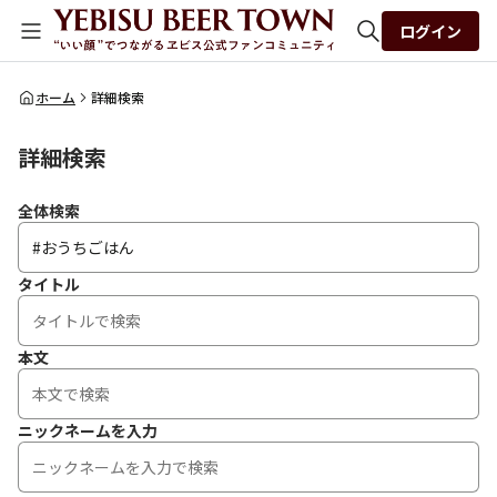
ログイン
全体検索
ホーム
詳細検索
詳細検索
検索
全体検索
タイトル
本文
ニックネームを入力