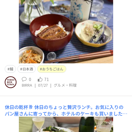
鰻
日本酒
おうちごはん
0
71
BIRRA
|
07/27
|
グルメ・料理
休日の乾杯🥂
休日のちょっと贅沢ランチ。お気に入りの
パン屋さんに寄ってから、ホテルのケーキも買いました〜
🍰イタリアのよく冷えた泡で乾杯🥂