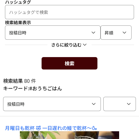
ハッシュタグ
検索結果表示
投稿日時
昇順
さらに絞り込む
検索
検索結果
80 件
キーワード:#おうちごはん
投稿日時
月曜日も乾杯 🤣
一日遅れの鰻で乾杯〜🍶