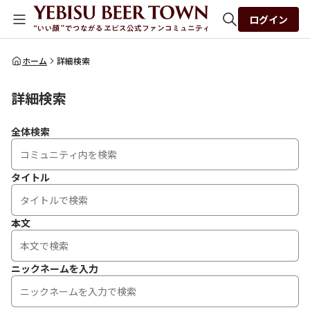
ログイン
全体検索
ホーム
詳細検索
詳細検索
検索
全体検索
タイトル
本文
ニックネームを入力