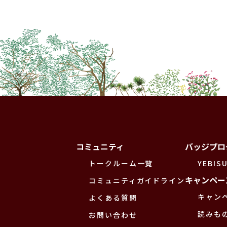
コミュニティ
バッジプロ
トークルーム一覧
YEBISU
キャンペー
コミュニティガイドライン
キャン
よくある質問
読みも
お問い合わせ