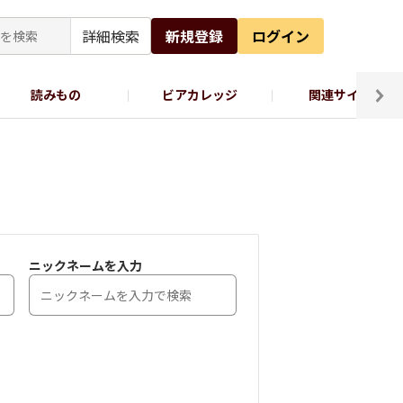
詳細検索
新規登録
ログイン
読みもの
ビアカレッジ
関連サイト
ッポロビール公式X
ニックネームを入力