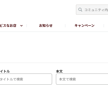
ビスなお店
お知らせ
キャンペーン
RY TOKYO
YEBISU BREWERY TOKYO公式LINE
サ
イトル
本文