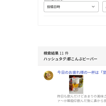
投稿日時
検索結果
11 件
ハッシュタグ:都こんぶビーバー
今日のお疲れ様の一杯は「
昨日も飲んだけどあまりの
ァ〜🍺瞬殺🤭飲んだ
こっちの方が好み