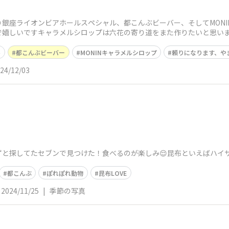
銀座ライオンビアホールスペシャル、都こんぶビーバー、そしてMONI
嬉しいですキャラメルシロップは六花の寄り道をまた作りたいと思います
ル
都こんぶビーバー
MONINキャラメルシロップ
頼りになります、や
24/12/03
ずと探してたセブンで見つけた！食べるのが楽しみ😌昆布といえばハイ
都こんぶ
ぽれぽれ動物
昆布LOVE
2024/11/25
|
季節の写真