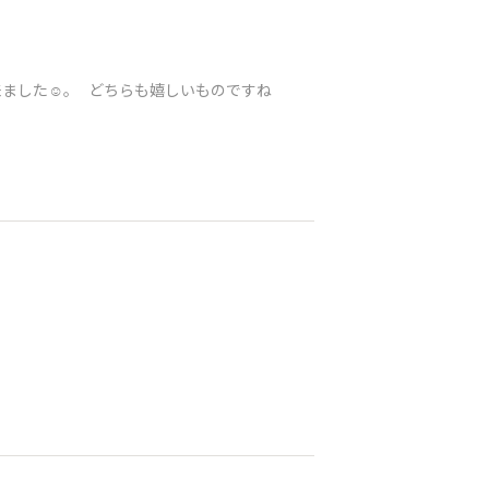
ました☺️。 どちらも嬉しいものですね