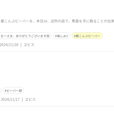
都こんぶビーバーを、本日は、近所の店で、焦香を手に取ることが出来
るーさま、ありがとうございます😊
楽しみ‼️
都こんぶビーバー
2024/11/18
|
ヱビス
ビーバー部
2024/11/17
|
ヱビス