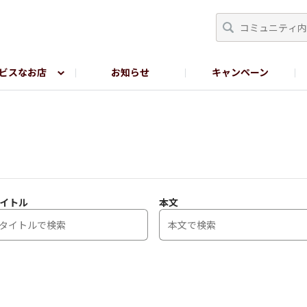
ビスなお店
お知らせ
キャンペーン
RY TOKYO
YEBISU BREWERY TOKYO公式LINE
サ
イトル
本文