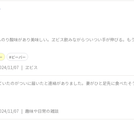

ほんのり酸味があり美味しい。ヱビス飲みながらついつい手が伸びる。も
ー
ビーバー
024/11/07
|
ヱビス
024/11/07
|
趣味や日常の雑談