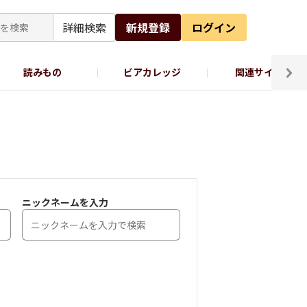
詳細検索
新規登録
ログイン
読みもの
ビアカレッジ
関連サイト
ッポロビール公式X
ニックネームを入力