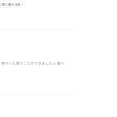
に買い置き決定！
やっと買うことができました☺️ 食べ