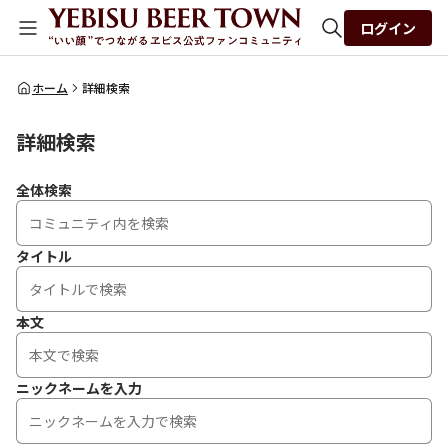
ログイン
全体検索
ホーム
詳細検索
詳細検索
検索
全体検索
タイトル
本文
ニックネームを入力