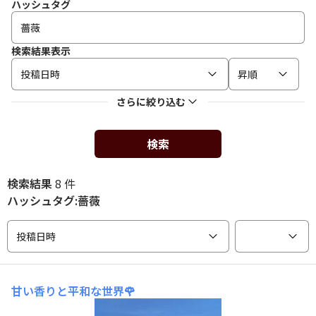
ハッシュタグ
検索結果表示
投稿日時
昇順
さらに絞り込む
検索
検索結果
8 件
ハッシュタグ:薔薇
投稿日時
甘い香りと平和な世界🌹