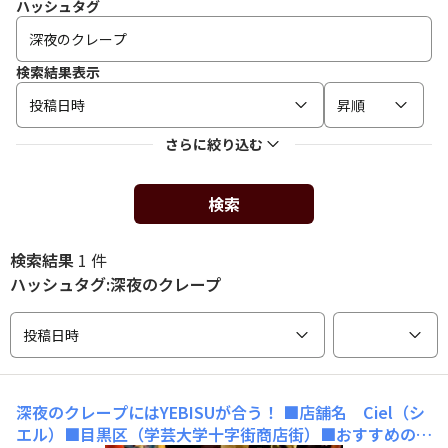
ハッシュタグ
検索結果表示
投稿日時
昇順
さらに絞り込む
検索
検索結果
1 件
ハッシュタグ:深夜のクレープ
投稿日時
深夜のクレープにはYEBISUが合う！
■店舗名 Ciel（シ
エル）■目黒区（学芸大学十字街商店街）■おすすめの一