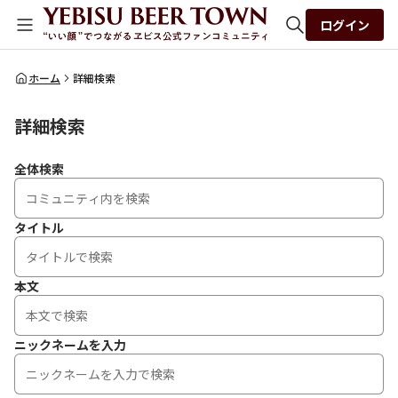
ログイン
全体検索
ホーム
詳細検索
詳細検索
検索
全体検索
タイトル
本文
ニックネームを入力