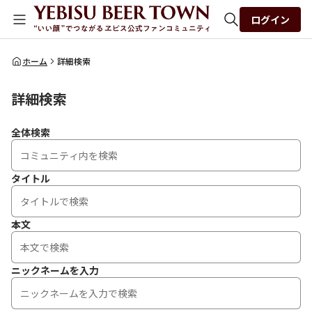
ログイン
全体検索
ホーム
詳細検索
詳細検索
検索
全体検索
タイトル
本文
ニックネームを入力