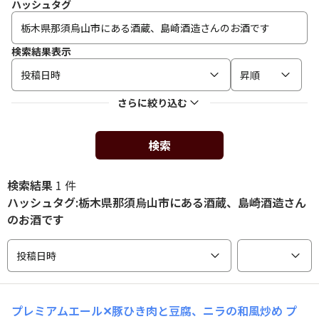
ハッシュタグ
検索結果表示
投稿日時
昇順
さらに絞り込む
検索
検索結果
1 件
ハッシュタグ:栃木県那須烏山市にある酒蔵、島崎酒造さん
のお酒です
投稿日時
プレミアムエール✕豚ひき肉と豆腐、ニラの和風炒め
プ