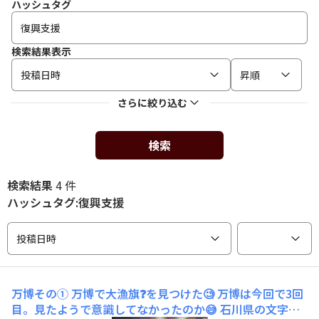
ハッシュタグ
検索結果表示
投稿日時
昇順
さらに絞り込む
検索
検索結果
4 件
ハッシュタグ:復興支援
投稿日時
万博その①
万博で大漁旗❓️を見つけた🧐 万博は今回で3回
目。見たようで意識してなかったのか😅 石川県の文字を