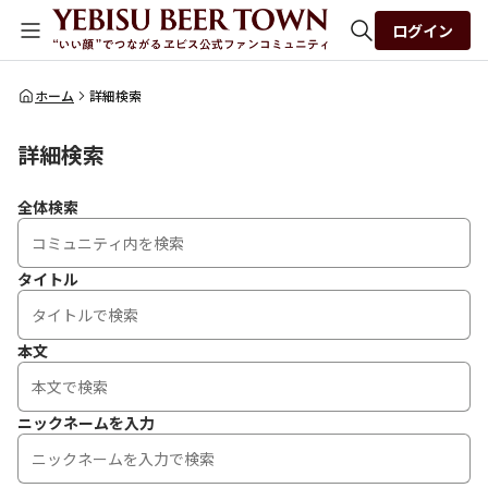
ログイン
全体検索
ホーム
詳細検索
詳細検索
検索
全体検索
タイトル
本文
ニックネームを入力