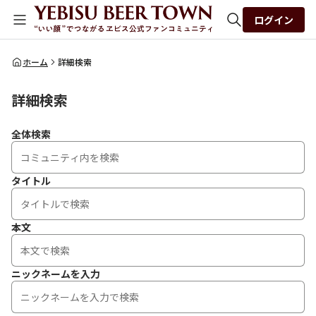
ログイン
全体検索
ホーム
詳細検索
詳細検索
検索
全体検索
タイトル
本文
ニックネームを入力