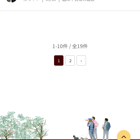
1-10件 / 全19件
1
2
›