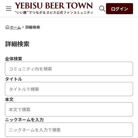
ログイン
全体検索
ホーム
詳細検索
詳細検索
検索
全体検索
タイトル
本文
ニックネームを入力