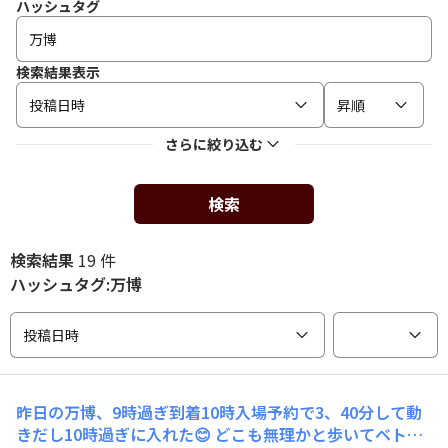
ハッシュタグ
検索結果表示
投稿日時
昇順
さらに絞り込む
検索
検索結果
19 件
ハッシュタグ:万博
投稿日時
昨日の万博、9時過ぎ到着10時入場予約で3、40分して動
きだし10時過ぎに入れた😊 どこも無理かと歩いてベトナ