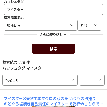
ハッシュタグ
検索結果表示
投稿日時
昇順
さらに絞り込む
検索
検索結果
778 件
ハッシュタグ:マイスター
投稿日時
マイスター✕天然生本マグロの頭の身
いつもの別撮り
のどぐろ塩焼き自己責任のマイスターで乾杯🍻こちらでは