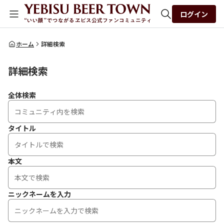
ログイン
全体検索
ホーム
詳細検索
詳細検索
検索
全体検索
タイトル
本文
ニックネームを入力