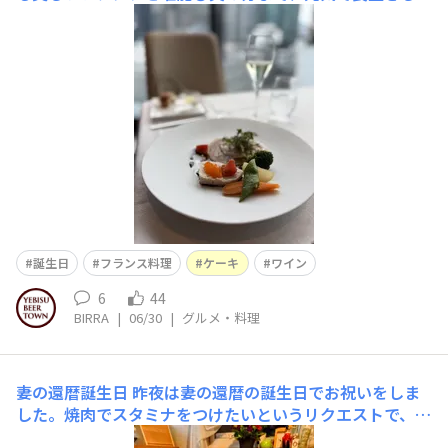
欲しいものです😊​​​
誕生日
フランス料理
ケーキ
ワイン
6
44
BIRRA
|
06/30
|
グルメ・料理
妻の還暦誕生日
昨夜は妻の還暦の誕生日でお祝いをしま
した。焼肉でスタミナをつけたいというリクエストで、お
いしいと評判のお肉屋さんでお肉を買ってきました。アニ