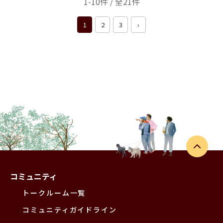
1-10件 / 全21件
1
2
3
›
コミュニティ
トークルーム一覧
コミュニティガイドライン