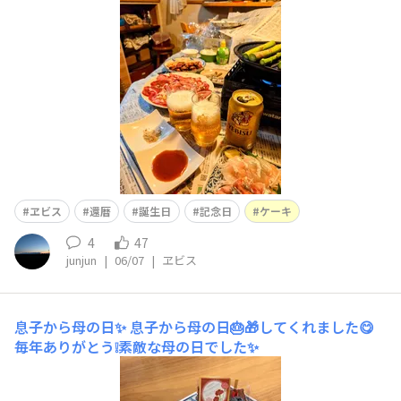
バーサリーにはもちろんヱビスは欠かせません！ついでに
直売所で、朝どりLサイズアスパラもプラスしました。ケ
ーキも添えて、おいしい楽しいお祝いになりました！
ヱビス
還暦
誕生日
記念日
ケーキ
4
47
junjun
|
06/07
|
ヱビス
息子から母の日✨
息子から母の日🎂🎁してくれました😋
毎年ありがとう❕素敵な母の日でした✨