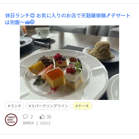
休日ランチ😊
お気に入りのお店で天麩羅御膳🍤デザート
は別腹〜🍰🤭
ランチ
スパークリングワイン
ケーキ
2
35
BIRRA
|
10/12