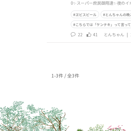
0✨スーパー庶民御用達✨夜のイオ
フライドチキン🍗
ヱビスビール
とんちゃんの晩
こちらでは「ケンチキ」って言って
22
41
とんちゃん
|
1-3件 / 全3件