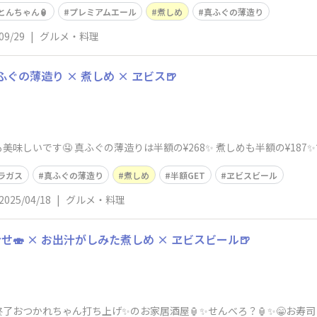
とんちゃん🏮
プレミアムエール
煮しめ
真ふぐの薄造り
09/29
|
グルメ・料理
ぐの薄造り × 煮しめ × ヱビス🍺
しいです🤤 真ふぐの薄造りは半額の¥268✨ 煮しめも半額の¥187✨で
ラガス
真ふぐの薄造り
煮しめ
半額GET
ヱビスビール
2025/04/18
|
グルメ・料理
🍣 × お出汁がしみた煮しめ × ヱビスビール🍺
おつかれちゃん打ち上げ✨のお家居酒屋🏮✨せんべろ？🏮✨😁お寿司は