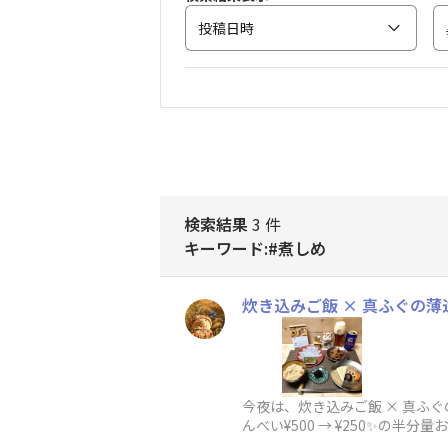
投稿日時
検索結果
3 件
キーワード:#煮しめ
炊き込みご飯 × 真ふぐの薄造
今夜は、炊き込みご飯 × 真ふぐの薄
んべい¥500 → ¥250✨の半