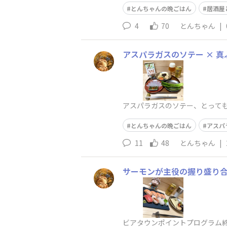
とんちゃんの晩ごはん
居酒屋
4
70
とんちゃん
|
アスパラガスのソテー × 真ふ
アスパラガスのソテー、とっても美味
とんちゃんの晩ごはん
アスパ
11
48
とんちゃん
|
サーモンが主役の握り盛り合せ
ビアタウンポイントプログラム終了