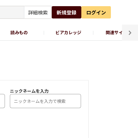
詳細検索
新規登録
ログイン
読みもの
ビアカレッジ
関連サイト
ッポロビール公式X
ニックネームを入力