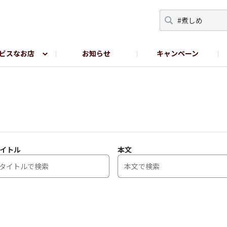
ビスなお店
お知らせ
キャンペーン
RY TOKYO
YEBISU BREWERY TOKYO公式LINE
サ
イトル
本文