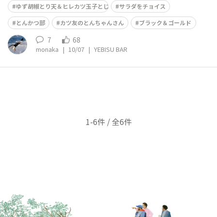
ゆず胡椒とり天＆ヒレカツ玉子とじ
サラダをチョイス
とんかつ部
カツ友のとんちゃんさん
ブラック＆ゴールド
7
68
monaka
|
10/07
|
YEBISU BAR
1-6件 / 全6件