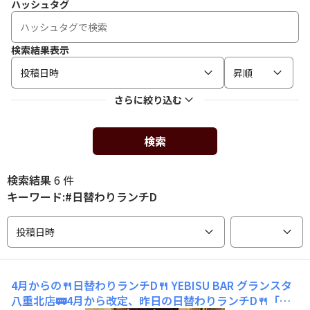
ハッシュタグ
検索結果表示
投稿日時
昇順
さらに絞り込む
検索
検索結果
6 件
キーワード:#日替わりランチD
投稿日時
4月からの🍴日替わりランチD🍴
YEBISU BAR グランスタ
八重北店🚃4月から改定、昨日の日替わりランチD🍴「デ