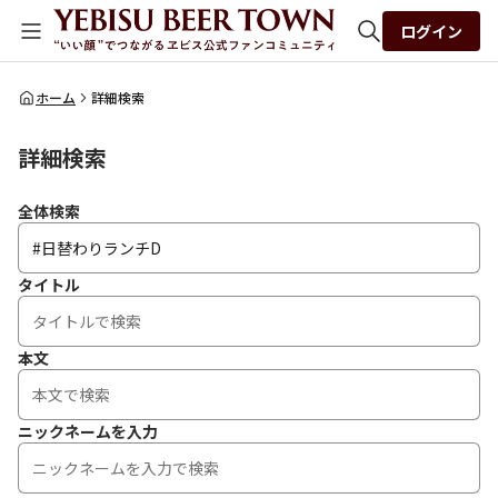
ログイン
全体検索
ホーム
詳細検索
詳細検索
検索
全体検索
タイトル
本文
ニックネームを入力