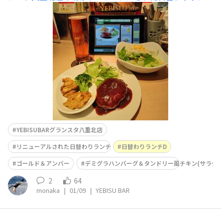
D、デミグラハンバーグ＆タンドリー風チキンをサラダで
😊おつまみとしてオーダー😋ゴールド＆アンバーなどと
共に🍺
YEBISUBARグランスタ八重北店
リニューアルされた日替わりランチ
日替わりランチD
ゴールド＆アンバー
デミグラハンバーグ＆タンドリー風チキン(サラダ)
2
64
monaka
|
01/09
|
YEBISU BAR