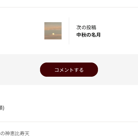
次の投稿
中秋の名月
コメントする
順)
の神恵比寿天