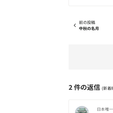
前の投稿
中秋の名月
2
件の返信
(新着
日本唯一