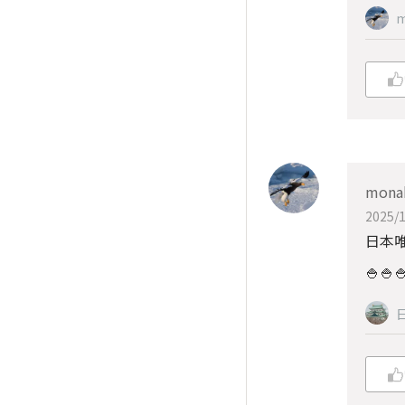
m
mona
2025/1
日本
🍚🍚