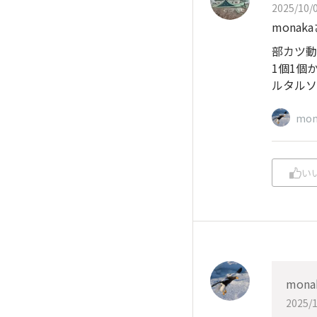
2025/10/0
monak
部カツ動
1個1個
ルタルソ
mon
い
mona
2025/1