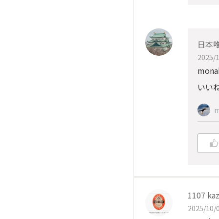
日本
2025/1
mon
いいね
m
1107 ka
2025/10/0