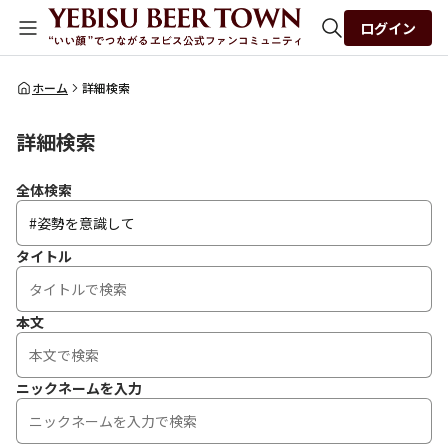
ログイン
全体検索
ホーム
詳細検索
詳細検索
検索
全体検索
タイトル
本文
ニックネームを入力