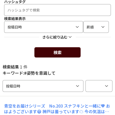
ハッシュタグ
検索結果表示
投稿日時
昇順
さらに絞り込む
検索
検索結果
1 件
キーワード:#姿勢を意識して
投稿日時
青空をお届けシリーズ No.203 スナフキンと一緒に💚 お
はようございます😃 神戸は曇っています☁️ 今の気温は23