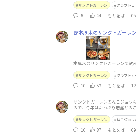
サンクトガーレン
クラフトビ
6
44
もとをば
|
05
🍺本厚木のサンクトガーレン
本厚木のサンクトガーレンで飲みま
サンクトガーレン
クラフトビ
10
52
もとをば
|
12
サンクトガーレンのねこジョッキ🍺 
ので、今年はたっぷり増産とのこと
サンクトガーレン
ねこジョッ
10
37
もとをば
|
09