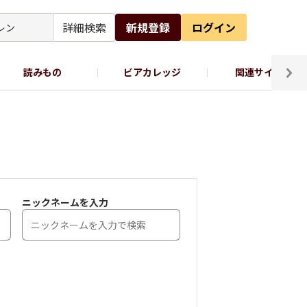
詳細検索
新規登録
ログイン
読みもの
ビアカレッジ
関連サイト
ッポロビール公式X
ニックネームを入力