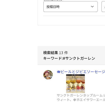
投稿日時
検索結果
13 件
キーワード:#サンクトガーレン
🐗ビールとジビエソーセージ
サンクトガーレンタップルーム に
ウィート、🍓ホエイサワーエ
ゃべりしたり、楽しい時間でし