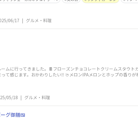
025/06/17
|
グルメ・料理
ルームに行ってきました。🍫フローズンチョコレートクリームスタウト
って感じます。おかわりしたい‼️ 🍈メロンIPAメロンとホップの香り
25/05/18
|
グルメ・料理
ーグ御膳🍱