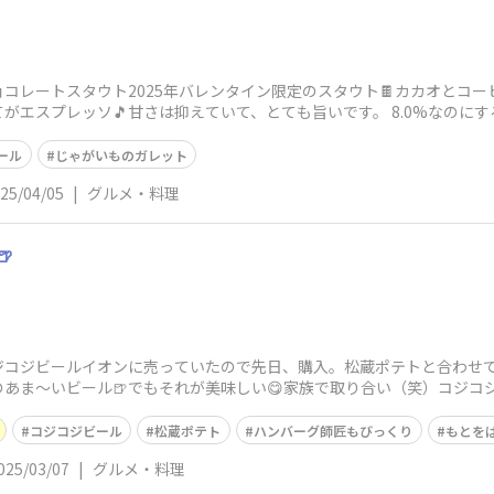
コレートスタウト2025年バレンタイン限定のスタウト🍫カカオとコ
がエスプレッソ🎵甘さは抑えていて、とても旨いです。 8.0%なのに
ール
じゃがいものガレット
25/04/05
|
グルメ・料理
🍺
コジビールイオンに売っていたので先日、購入。松蔵ポテトと合わせて飲
あま〜いビール🍺でもそれが美味しい😋家族で取り合い（笑）コジコ
いけど…😅）松
コジコジビール
松蔵ポテト
ハンバーグ師匠もびっくり
もとを
025/03/07
|
グルメ・料理