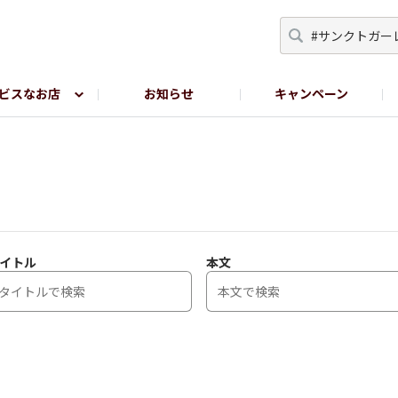
ビスなお店
お知らせ
キャンペーン
RY TOKYO
YEBISU BREWERY TOKYO公式LINE
サ
イトル
本文