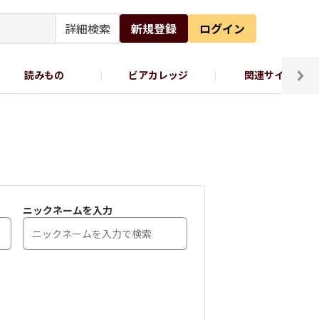
詳細検索
新規登録
ログイン
読みもの
ビアカレッジ
関連サイト
ッポロビール公式X
ニックネームを入力