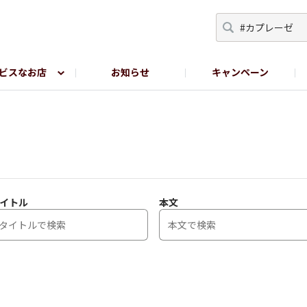
ビスなお店
お知らせ
キャンペーン
RY TOKYO
YEBISU BREWERY TOKYO公式LINE
サ
イトル
本文