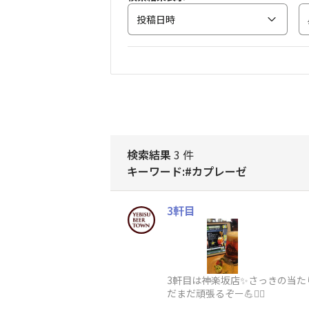
投稿日時
検索結果
3 件
キーワード:#カプレーゼ
3軒目
3軒目は神楽坂店✨さっきの当た
だまだ頑張るぞー💪❤️‍🔥