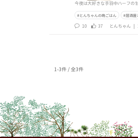
今夜は大好きな手羽中ハーフの甘辛
とんちゃんの晩ごはん
居酒屋
10
37
とんちゃん
|
1-3件 / 全3件