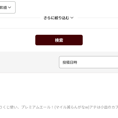
昇順
さらに絞り込む
検索
投稿日時
りくじ使い、プレミアムエール！(マイル減らんがなw)アテは小皿のカプ