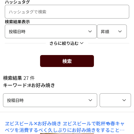
ハッシュタグ
検索結果表示
投稿日時
昇順
さらに絞り込む
検索
検索結果
27 件
キーワード:#お好み焼き
投稿日時
ヱビスビール✕お好み焼き
ヱビスビールで乾杯🍻春キャ
ベツを消費するべく久しぶりにお好み焼きをすること