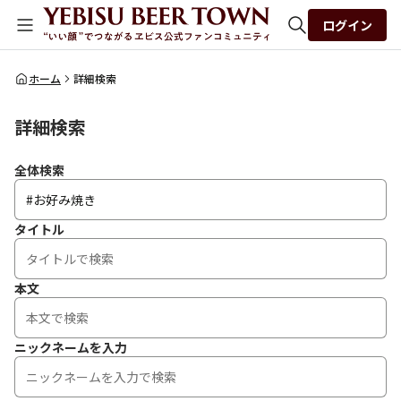
ログイン
全体検索
ホーム
詳細検索
詳細検索
検索
全体検索
タイトル
本文
ニックネームを入力