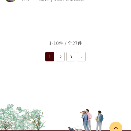
1-10件 / 全27件
1
2
3
›